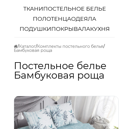
ТКАНИ
ПОСТЕЛЬНОЕ БЕЛЬЕ
ПОЛОТЕНЦА
ОДЕЯЛА
ПОДУШКИ
ПОКРЫВАЛА
КУХНЯ
Каталог
Комплекты постельного белья
Бамбуковая роща
Постельное белье
Бамбуковая роща