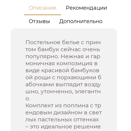
Описание
Рекомендации
Отзывы
Дополнительно
Постельное белье с прин
том бамбук сейчас очень
популярно. Нежная и гар
моничная композиция в
виде красивой бамбуков
ой рощи с порхающими б
абочками выглядит возду
шно, утонченно, элегантн
о.
Комплект из поплина с тр
ендовым дизайном в свет
лых пастельных оттенках
– это идеальное решение