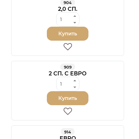
904
2,0 СП.
Купить
909
2 СП. С ЕВРО
Купить
914
ЕВРО