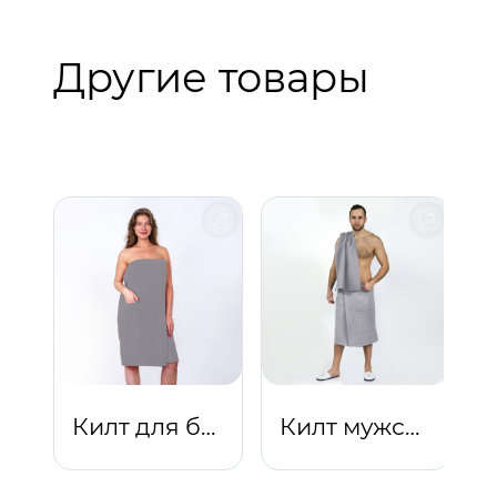
Другие товары
Килт для бани и сауны женский (серебро)
Килт мужской (серебро)