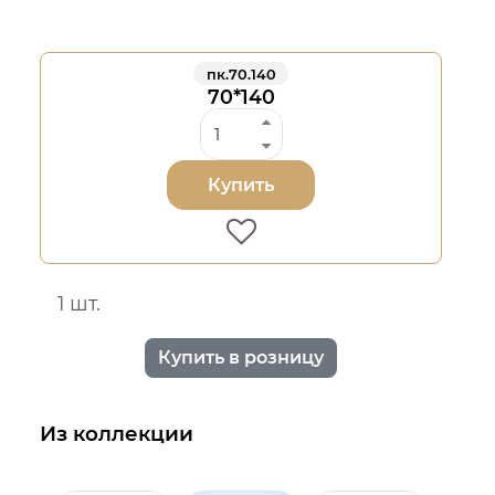
пк.70.140
70*140
Купить
1 шт.
Купить в розницу
Из коллекции