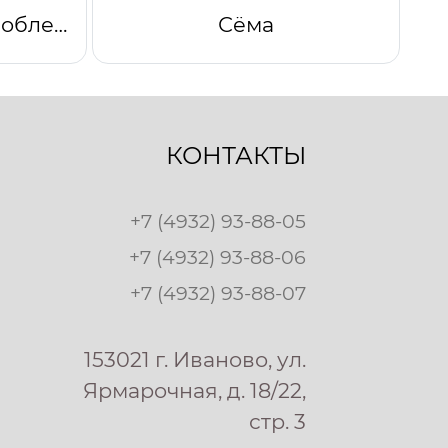
Одеяло "Комфорт" облегченное (светло-голубой)
Сёма
КОНТАКТЫ
+7 (4932) 93-88-05
+7 (4932) 93-88-06
+7 (4932) 93-88-07
153021 г. Иваново, ул.
Ярмарочная, д. 18/22,
стр. 3