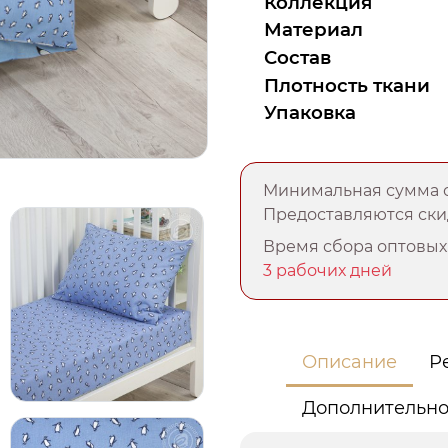
Коллекция
Материал
Состав
Плотность ткани
Упаковка
Минимальная сумма о
Предоставляются скид
Время сбора оптовых 
3 рабочих дней
Описание
Р
Дополнительн