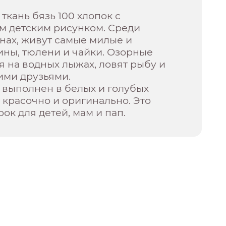
ткань бязь 100 хлопок с
м детским рисунком. Среди
инах, живут самые милые и
ины, тюлени и чайки. Озорные
я на водных лыжах, ловят рыбу и
ими друзьями.
 выполнен в белых и голубых
т красочно и оригинально. Это
ок для детей, мам и пап.