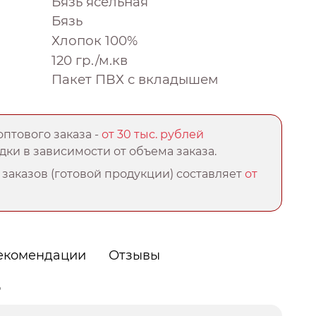
Бязь ясельная
Бязь
Хлопок 100%
120 гр./м.кв
Пакет ПВХ с вкладышем
птового заказа -
от 30 тыс. рублей
ки в зависимости от объема заказа.
заказов (готовой продукции) составляет
от
екомендации
Отзывы
о