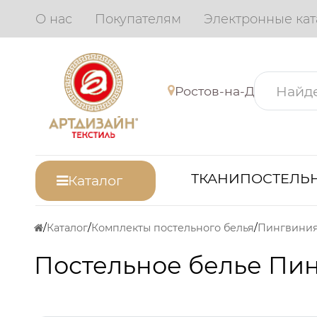
О нас
Покупателям
Электронные кат
Ростов-на-Дону
ТКАНИ
ПОСТЕЛЬН
Каталог
Каталог
Комплекты постельного белья
Пингвини
Постельное белье Пи