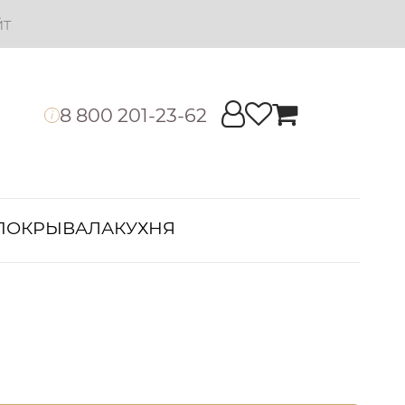
йт
8 800 201-23-62
i
ПОКРЫВАЛА
КУХНЯ