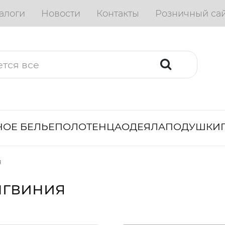
алоги
Новости
Контакты
Розничный са
ОЕ БЕЛЬЕ
ПОЛОТЕНЦА
ОДЕЯЛА
ПОДУШКИ
я
нгвиния