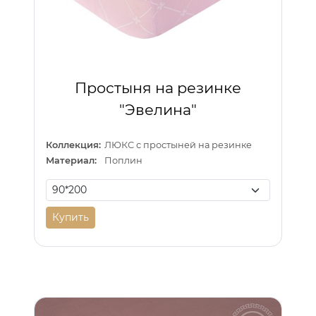
Простыня на резинке
"Эвелина"
Коллекция:
ЛЮКС с простыней на резинке
Материал:
Поплин
Купить