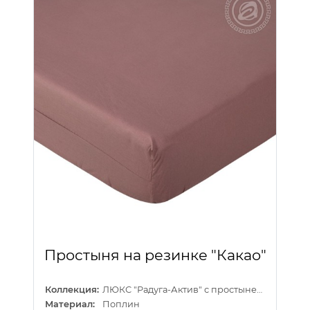
Простыня на резинке "Какао"
Коллекция:
ЛЮКС "Радуга-Актив" с простыней на резинке
Материал:
Поплин