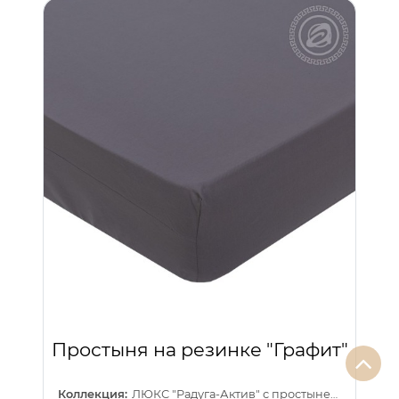
Простыня на резинке "Графит"
Коллекция:
ЛЮКС "Радуга-Актив" с простыней на резинке