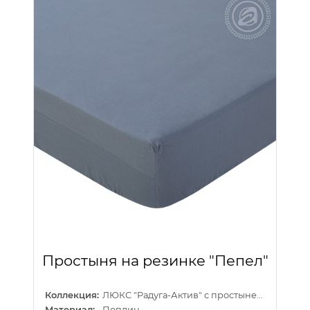
Простыня на резинке "Пепел"
Коллекция:
ЛЮКС "Радуга-Актив" с простыней на резинке
Материал:
Поплин