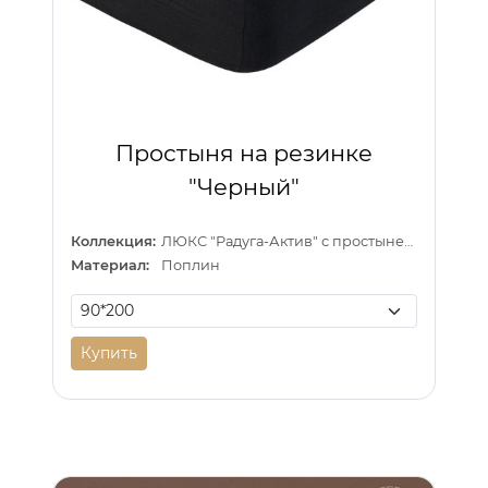
Простыня на резинке
"Черный"
Коллекция:
ЛЮКС "Радуга-Актив" с простыней на резинке
Материал:
Поплин
Купить