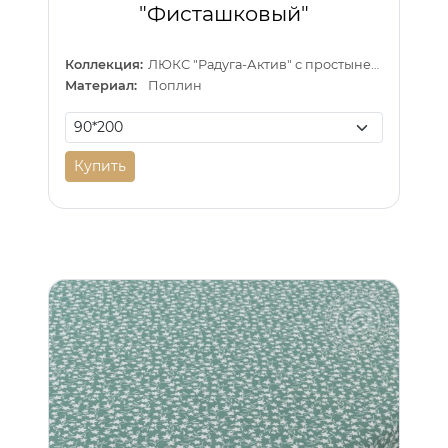
"Фисташковый"
Коллекция:
ЛЮКС "Радуга-Актив" с простыней на резинке
Материал:
Поплин
Купить