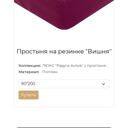
Простыня на резинке "Вишня"
Коллекция:
ЛЮКС "Радуга-Актив" с простыней на резинке
Материал:
Поплин
Купить