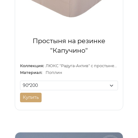
Простыня на резинке
"Капучино"
Коллекция:
ЛЮКС "Радуга-Актив" с простыней на резинке
Материал:
Поплин
Купить