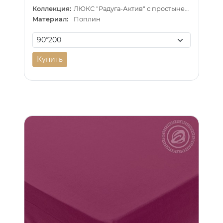
Коллекция:
ЛЮКС "Радуга-Актив" с простыней на резинке
Материал:
Поплин
Купить